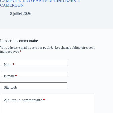
CAMPAIGN « NO BABIES BEHIND BARS »
CAMEROON
8 juillet 2026
Laisser un commentaire
Votre adresse e-mail ne sera pas publiée.
Les champs obligatoires sont
indiqués avec
*
Nom
*
E-mail
*
Site web
Ajouter un commentaire
*