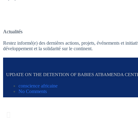
Actualités
Restez informé(e) des dernières actions, projets, événements et initiat
développement et la solidarité sur le continent.
UPDATE ON THE DETENTION OF BABIES ATBAMENDA CENT
conscience africaine
No Comments