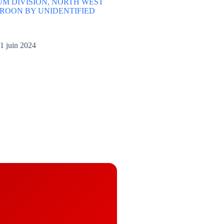
M DIVISION, NORTH WEST
ROON BY UNIDENTIFIED
1 juin 2024