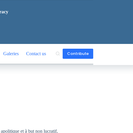
racy
Contribute
Galeries
Contact us
politique et à but non lucratif,