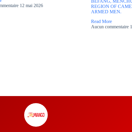
e
BEFANG, MENCHU
mmentaire
12 mai 2026
REGION OF CAME
ARMED MEN.
Read More
Aucun commentaire
1