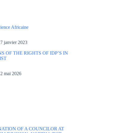
ience Africaine
7 janvier 2023
S OF THE RIGHTS OF IDP’S IN
IST
2 mai 2026
NATION OF A COUNCILOR AT