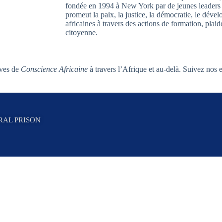
fondée en 1994 à New York par de jeunes leaders 
promeut la paix, la justice, la démocratie, le dével
africaines à travers des actions de formation, plaid
citoyenne.
ives de
Conscience Africaine
à travers l’Afrique et au-delà. Suivez nos 
RAL PRISON