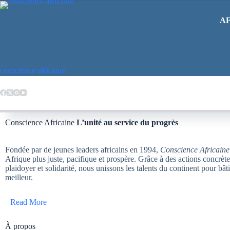
AF
conscience africaine
Conscience Africaine
L’unité au service du progrès
Fondée par de jeunes leaders africains en 1994,
Conscience Africaine
Afrique plus juste, pacifique et prospère. Grâce à des actions concrèt
plaidoyer et solidarité, nous unissons les talents du continent pour bât
meilleur.
Read More
À propos