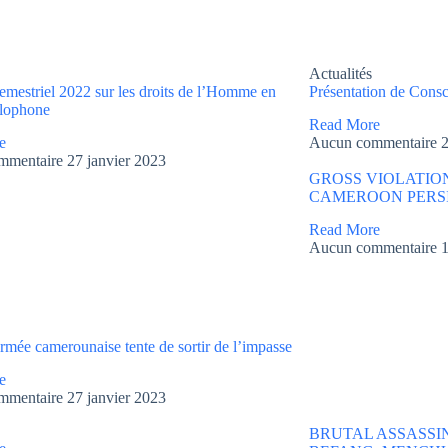
Actualités
emestriel 2022 sur les droits de l’Homme en
Présentation de Consc
lophone
Read More
e
Aucun commentaire
2
mmentaire
27 janvier 2023
GROSS VIOLATION
CAMEROON PERS
Read More
Aucun commentaire
1
rmée camerounaise tente de sortir de l’impasse
e
mmentaire
27 janvier 2023
BRUTAL ASSASSI