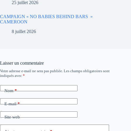
25 juillet 2026
CAMPAIGN « NO BABIES BEHIND BARS »
CAMEROON
8 juillet 2026
Laisser un commentaire
Votre adresse e-mail ne sera pas publiée.
Les champs obligatoires sont
indiqués avec
*
Nom
*
E-mail
*
Site web