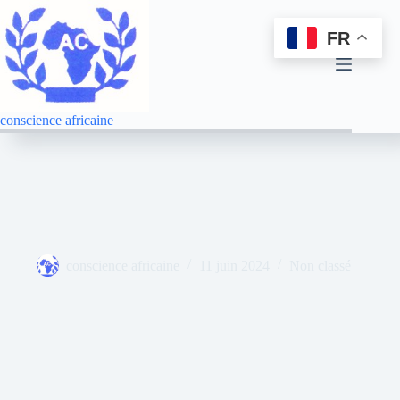
FR
conscience africaine
conscience africaine
11 juin 2024
Non classé