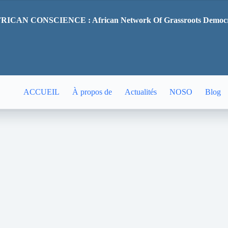
RICAN CONSCIENCE : African Network Of Grassroots Democ
ACCUEIL
À propos de
Actualités
NOSO
Blog