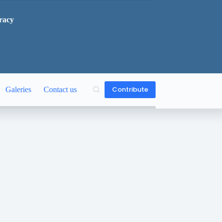
racy
Contribute
Galeries
Contact us