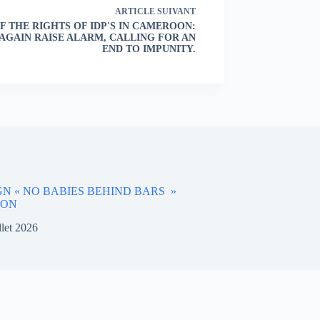
ARTICLE
SUIVANT
F THE RIGHTS OF IDP'S IN CAMEROON:
AGAIN RAISE ALARM, CALLING FOR AN
END TO IMPUNITY.
N « NO BABIES BEHIND BARS »
OON
illet 2026