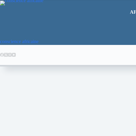
AF
conscience africaine