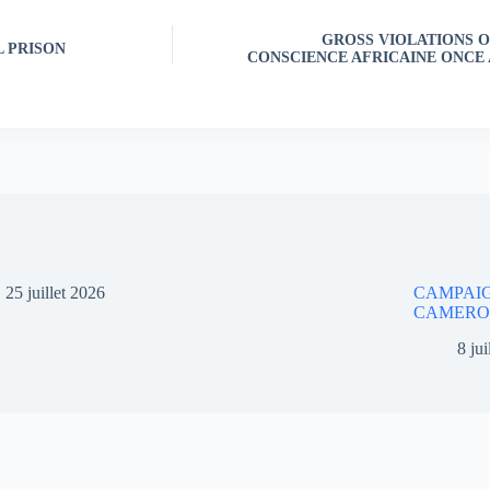
GROSS VIOLATIONS O
 PRISON
CONSCIENCE AFRICAINE ONCE 
25 juillet 2026
CAMPAIG
CAMER
8 ju