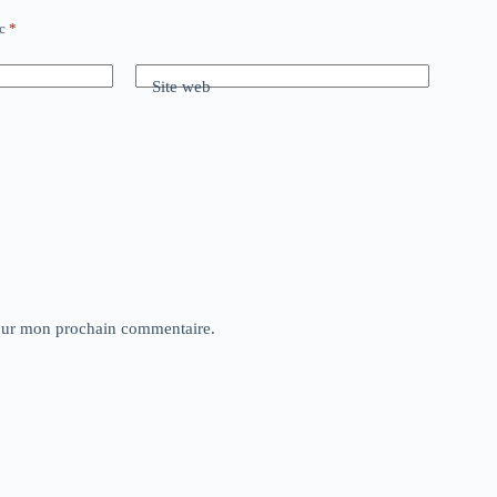
ec
*
Site web
pour mon prochain commentaire.